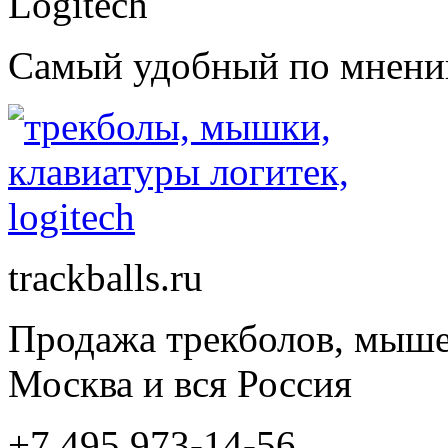
Самый удобный по мнению 
trackballs.ru
Продажа трекболов, мыше
Москва и вся Россия
+7 495 973-14-56