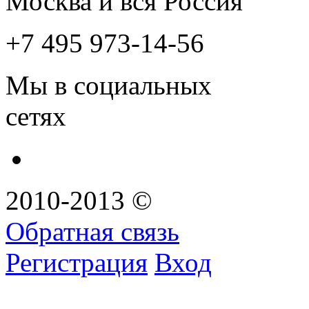
Москва и вся Россия
+7 495 973-14-56
Мы в социальных
сетях
2010-2013 ©
Обратная связь
Регистрация
Вход